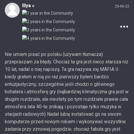
Illya
25-06-22
Nie umiem pisać po polsku (używam tłumacza)
przepraszam za błędy. Chociaż ta gra jest nieco starsza niż
10 lat, nadal o niej napiszę. Ta gra nazywa się MAFIA II
kiedy grałem w nią po raz pierwszy byłem bardzo
entuzjastyczny, szczególnie jeśli chodzi o głównego
bohatera i atmosferę gry (najbardziej klimatyczna gra jest w
drugim rozdziale, ale niestety po tym rozdziale prawie cała
atmosfera lata 40-te znikają i pozostaje tylko muzyka w
stacjach radiowych) Nadal lubię instalować go na swoim
komputerze przed nowym rokiem i wykonywać wszystkie
zadania przy zimowej pogodzie. chociaż fabuła gry jest