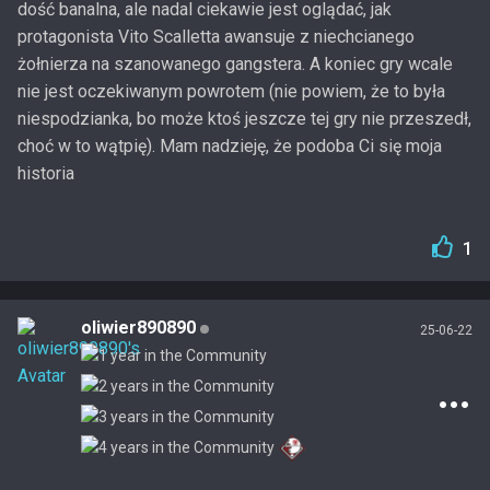
dość banalna, ale nadal ciekawie jest oglądać, jak
protagonista Vito Scalletta awansuje z niechcianego
żołnierza na szanowanego gangstera. A koniec gry wcale
nie jest oczekiwanym powrotem (nie powiem, że to była
niespodzianka, bo może ktoś jeszcze tej gry nie przeszedł,
choć w to wątpię). Mam nadzieję, że podoba Ci się moja
historia
1
oliwier890890
25-06-22