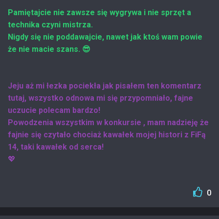
Pamiętajcie nie zawsze się wygrywa i nie sprzęt a
technika czyni mistrza.
Nigdy się nie poddawajcie, nawet jak ktoś wam powie
że nie macie szans. 😎
Jeju aż mi łezka pociekła jak pisałem ten komentarz
tutaj, wszystko odnowa mi się przypomniało, fajne
uczucie polecam bardzo!
Powodzenia wszystkim w konkursie , mam nadzieję że
fajnie się czytało chociaż kawałek mojej histori z FiFą
14, taki kawałek od serca!
💖
0