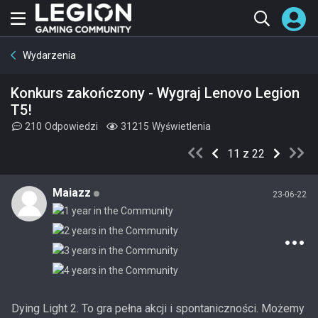
Wydarzenia
Konkurs zakończony - Wygraj Lenovo Legion
T5!
210
Odpowiedzi
31215
Wyświetlenia
11 z 22
Maiazz
23-06-22
Dying Light 2. To gra pełna akcji i spontaniczności. Możemy