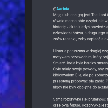
@
Aaricia
Moją ulubioną grą jest The Last 
równie mocno obie części, ale 
historię. Jak to kiedyś powiedz
człowieczeństwa, a druga jego st
znów recenzji, żeby napisać sło
Historia poruszana w drugiej czę
motywem przewodnim, który pojaw
Śmierć Joela była bardzo smutna
Obie miały swoje powody, aby zr
kibicowałem Elie, ale po zobacze
przestaną próbować się zabić. 
nigdy nie były obojętne do aktua
Sama rozgrywka i jej brutalność
grze była fabuła. Rozgrywka jest