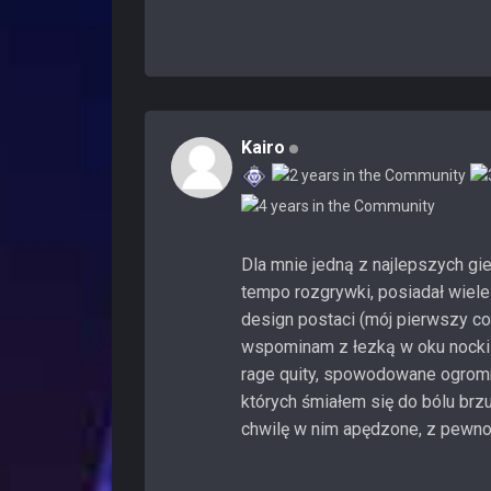
Kairo
Dla mnie jedną z najlepszych gie
tempo rozgrywki, posiadał wiele
design postaci (mój pierwszy cos
wspominam z łezką w oku nocki 
rage quity, spowodowane ogromn
których śmiałem się do bólu br
chwilę w nim apędzone, z pewno