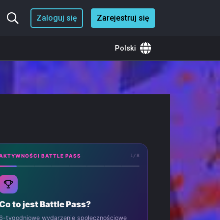
Zaloguj się
Zarejestruj się
Polski
AKTYWNOŚCI BATTLE PASS
1
/8
Co to jest Battle Pass?
6-tygodniowe wydarzenie społecznościowe