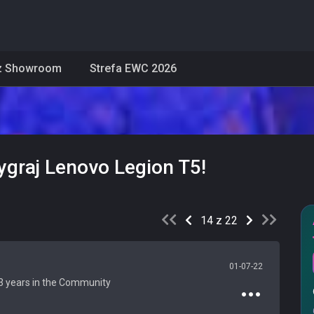
z Showroom
Strefa EWC 2026
graj Lenovo Legion T5!
14 z 22
01-07-22