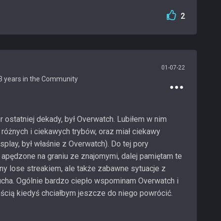
2
01-07-22
r ostatniej dekady, był Overwatch. Lubiłem w nim
 różnych i ciekawych trybów, oraz miał ciekawy
play, był właśnie z Overwatch). Do tej pory
apędzone na graniu ze znajomymi, dalej pamiętam te
y lose streakiem, ale także zabawne sytuacje z
zucha. Ogólnie bardzo ciepło wspominam Overwatch i
ścią kiedyś chciałbym jeszcze do niego powrócić.