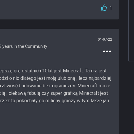
1
01-07-22
pszą grą ostatnich 10lat jest Minecraft. Ta gra jest
dzi o nic dlatego jest moją ulubioną , lecz najbardziej
rzliwość budowanie bez ograniczeń. Minecraft może
ią , ciekawą fabułą czy super grafiką Minecraft jest
zez to pokochały go miliony graczy w tym także ja i