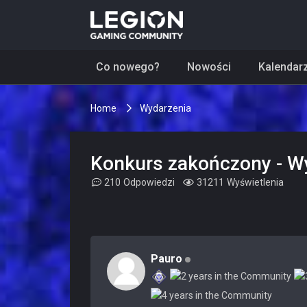
Co nowego?
Nowości
Kalendar
Home
Wydarzenia
Konkurs zakończony - Wy
210
Odpowiedzi
31211
Wyświetlenia
Pauro